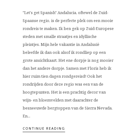
"Let's get Spanish" Andalucia, oftewel de Zuid-
Spaanse regio, is de perfecte plek om een mooie
rondreis te maken. Ik ben gek op Zuid-Europese
steden met smalle straatjes en idyllische
pleintjes. Mijn hele vakantie in Andalusië
beleefde ik dan ook alsof ik rondliep op een
grote ansichtkaart. Het ene dorpje is nog mooier
dan het andere dorpje. Samen met Floris heb ik
hier ruim tien dagen rondgereisd! Ook het
rondrijden door deze regio was een van de
hoogtepunten. Het is een prachtig decor van
wijn- en bloemvelden met daarachter de
besneeuwde bergtoppen van de Sierra Nevada.
En...
CONTINUE READING