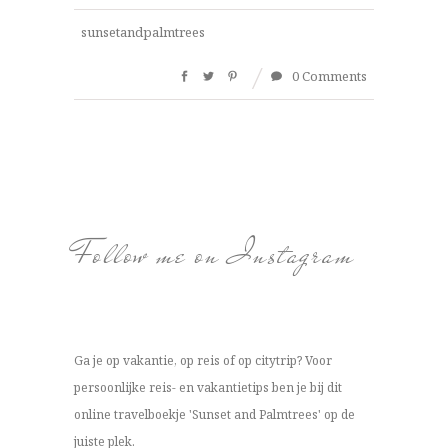
sunsetandpalmtrees
0 Comments
Follow me on Instagram
Ga je op vakantie, op reis of op citytrip? Voor
persoonlijke reis- en vakantietips ben je bij dit
online travelboekje 'Sunset and Palmtrees' op de
juiste plek.