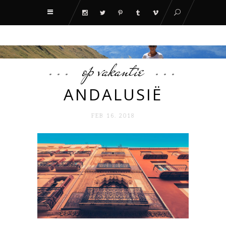
op vakantie
ANDALUSIË
FEB 16. 2018