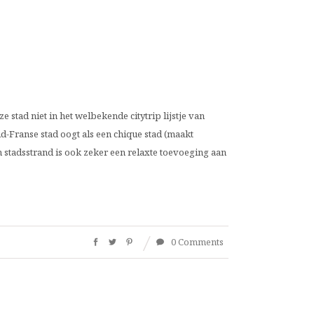
e stad niet in het welbekende citytrip lijstje van
d-Franse stad oogt als een chique stad (maakt
n stadsstrand is ook zeker een relaxte toevoeging aan
0 Comments