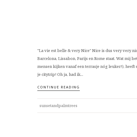
"La vie est belle & very Nice" Nice is dus very very ni
Barcelona, Lissabon, Parijs en Rome staat. Wat mij be
mensen kijken vanaf een terrasje nóg leuker!), heeft 
je citytrip! Oh ja, had ik...
CONTINUE READING
sunsetandpalmtrees