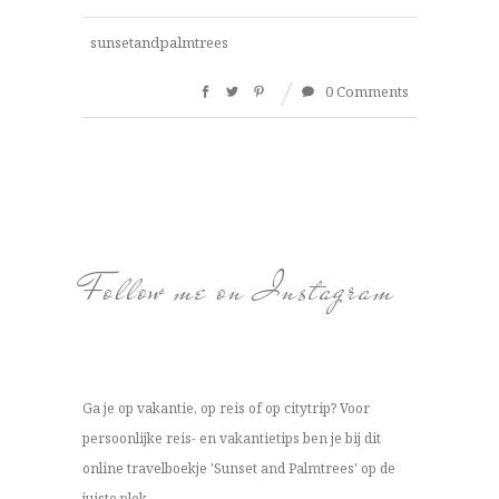
sunsetandpalmtrees
0 Comments
Follow me on Instagram
Ga je op vakantie, op reis of op citytrip? Voor
persoonlijke reis- en vakantietips ben je bij dit
online travelboekje 'Sunset and Palmtrees' op de
juiste plek.