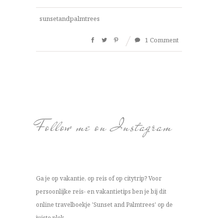
sunsetandpalmtrees
1 Comment
Follow me on Instagram
Ga je op vakantie, op reis of op citytrip? Voor
persoonlijke reis- en vakantietips ben je bij dit
online travelboekje 'Sunset and Palmtrees' op de
juiste plek.