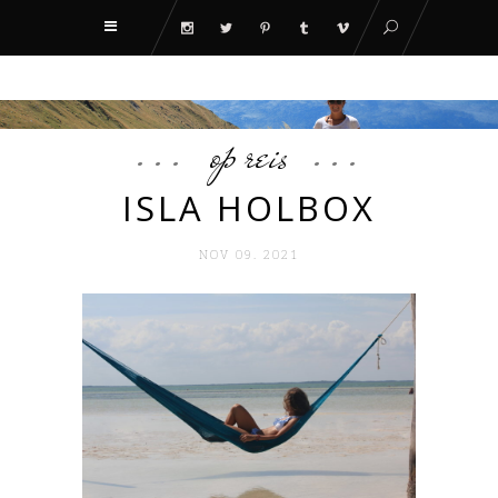
op reis
ISLA HOLBOX
NOV 09. 2021