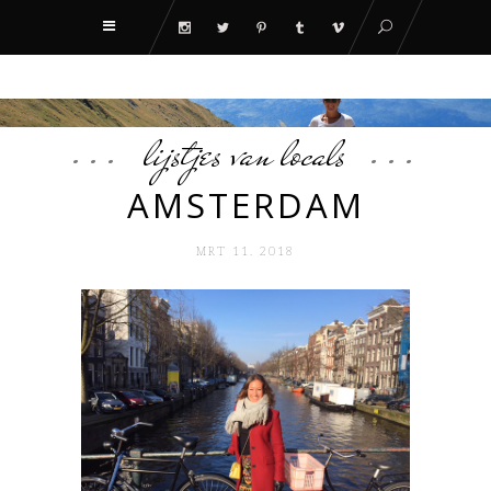
lijstjes van locals
AMSTERDAM
MRT 11. 2018