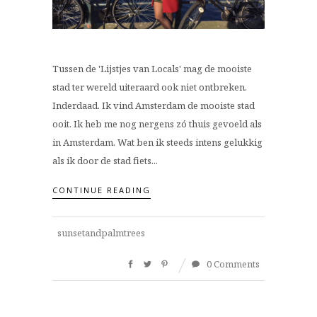
Tussen de 'Lijstjes van Locals' mag de mooiste
stad ter wereld uiteraard ook niet ontbreken.
Inderdaad. Ik vind Amsterdam de mooiste stad
ooit. Ik heb me nog nergens zó thuis gevoeld als
in Amsterdam. Wat ben ik steeds intens gelukkig
als ik door de stad fiets...
CONTINUE READING
sunsetandpalmtrees
0 Comments