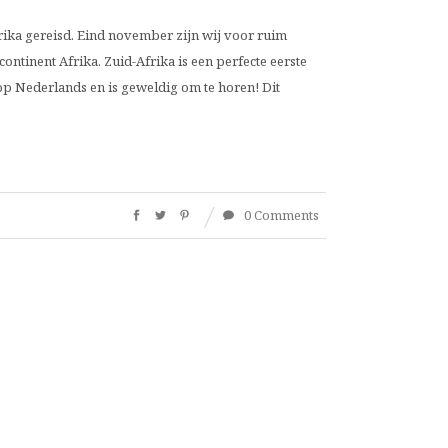
rika gereisd. Eind november zijn wij voor ruim
ontinent Afrika. Zuid-Afrika is een perfecte eerste
op Nederlands en is geweldig om te horen! Dit
0 Comments