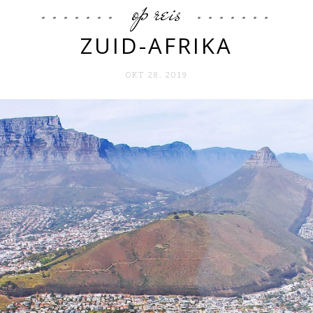
op reis
ZUID-AFRIKA
OKT 28. 2019