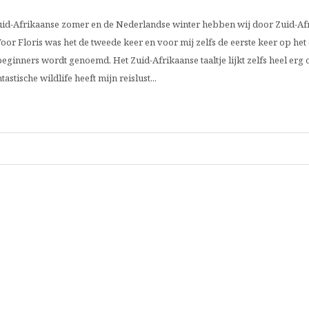
 Zuid-Afrikaanse zomer en de Nederlandse winter hebben wij door Zuid-Af
or Floris was het de tweede keer en voor mij zelfs de eerste keer op het c
ginners wordt genoemd. Het Zuid-Afrikaanse taaltje lijkt zelfs heel erg 
stische wildlife heeft mijn reislust...