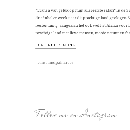
"Tranen van geluk op mijn allereerste safari" In de
drieënhalve week naar dit prachtige land gevlogen. Vo
bestemming, aangezien het ook wel het Afrika voor be
prachtige land met lieve mensen, mooie natuur en fanta
CONTINUE READING
sunsetandpalmtrees
Follow me on Instagram