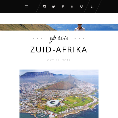
op reis
ZUID-AFRIKA
OKT 28. 2019