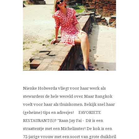
Nienke Holwerda vliegt voor haar werk als
stewardess de hele wereld over. Maar Bangkok
voelt voor haar als thuiskomen. Bekijk snel haar
(geheime) tips en adresjes! FAVORIETE
RESTAURANT(S)? "Raan Jay Fai - Dit is een
straattentje met een Michelinster! De kok is een
72-jarige vrouw met een soort van grote duikbril