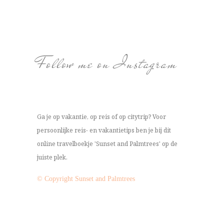
Follow me on Instagram
Ga je op vakantie, op reis of op citytrip? Voor
persoonlijke reis- en vakantietips ben je bij dit
online travelboekje 'Sunset and Palmtrees' op de
juiste plek.
© Copyright Sunset and Palmtrees