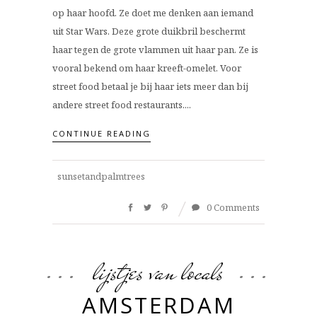
op haar hoofd. Ze doet me denken aan iemand
uit Star Wars. Deze grote duikbril beschermt
haar tegen de grote vlammen uit haar pan. Ze is
vooral bekend om haar kreeft-omelet. Voor
street food betaal je bij haar iets meer dan bij
andere street food restaurants....
CONTINUE READING
sunsetandpalmtrees
0 Comments
lijstjes van locals
AMSTERDAM