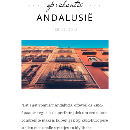
op vakantie
ANDALUSIË
FEB 16. 2018
"Let's get Spanish" Andalucia, oftewel de Zuid-
Spaanse regio, is de perfecte plek om een mooie
rondreis te maken. Ik ben gek op Zuid-Europese
steden met smalle straatjes en idyllische