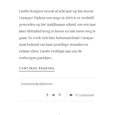
Lisette Bongers woont al acht jaar op het mooie
Curaçao! Tijdens een stage in 2010 is ze verliefd
geworden op het Antilliaanse eiland, om een jaar
later definitief terug te keren en niet meer weg te
gaan. Ze voelt zich hier helemaal thuis! Curaçao
staat bekend om haar prachtige stranden en
relaxte sfeer. Lisette verklapt aan ons de
verborgen pareltjes...
CONTINUE READING
sunsetandpalmtrees
0 Comments