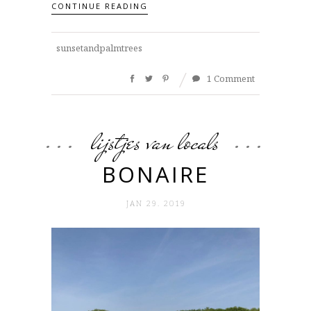
CONTINUE READING
sunsetandpalmtrees
1 Comment
lijstjes van locals
BONAIRE
JAN 29. 2019