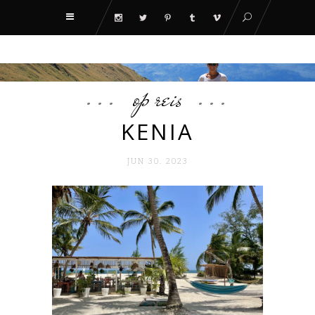
op reis
KENIA
JUN 30. 2023