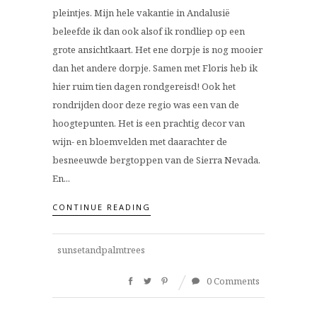
pleintjes. Mijn hele vakantie in Andalusië
beleefde ik dan ook alsof ik rondliep op een
grote ansichtkaart. Het ene dorpje is nog mooier
dan het andere dorpje. Samen met Floris heb ik
hier ruim tien dagen rondgereisd! Ook het
rondrijden door deze regio was een van de
hoogtepunten. Het is een prachtig decor van
wijn- en bloemvelden met daarachter de
besneeuwde bergtoppen van de Sierra Nevada.
En...
CONTINUE READING
sunsetandpalmtrees
0 Comments