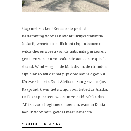
Stop met zoeken! Kenia is de perfecte
bestemming voor een avontuurlijke vakantie
(safari!) waarbij je zelfs kunt slapen tussen de
wilde dieren in een van de nationale parken én
genieten van een zonvakantie aan een tropisch
strand. Want vergeet de Malediven; de stranden
zijn hier zó wit dat het pijn doet aan je ogen ;-)!
Na twee keer in Zuid-Afrika te zijn geweest (love
Kaapstad!), was het nu tijd voor het echte Afrika.
En ik snap meteen waarom ze Zuid-Afrika dus
'Afrika voor beginners' noemen, want in Kenia
heb ik voor mijn gevoel meer het échte...
CONTINUE READING