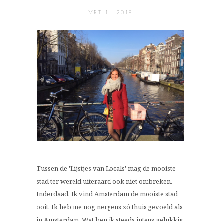
MRT 11. 2018
Tussen de 'Lijstjes van Locals' mag de mooiste
stad ter wereld uiteraard ook niet ontbreken.
Inderdaad. Ik vind Amsterdam de mooiste stad
ooit. Ik heb me nog nergens zó thuis gevoeld als
in Amsterdam. Wat ben ik steeds intens gelukkig