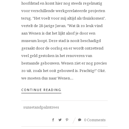
hoofdstad en komt hier nog steeds regelmatig
voor verschillende werkgerelateerde projecten
terug. "Het voelt voor mij altijd als thuiskomen",
vertelt de 28-jarige Javan. "Wat ik zo leuk vind
aan Wenen is dat het lijkt alsof je door een
museum loopt. Deze stad is nooit beschadigd
geraakt door de oorlog en er wordt ontzettend
veel geld gestoken in het renoveren van
bestaande gebouwen. Wenen ziet er nog precies
zo uit, zoals het ooit gebouwd is. Prachtig!" Oké,
we moeten dus naar Wenen....
CONTINUE READING
sunsetandpalmtrees
0 Comments