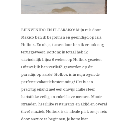
BIENVENIDO EN EL PARAÌSO! Mijn reis door
Mexico ben ik begonnen én geëindigd op Isla
Holbox. En oh ja, tussendoor ben ik er ook nog
teruggeweest. Kortom; in totaal heb ik
uiteindelijk bijna 6 weken op Holbox gezeten.
Oftewel; ik ben verliefd geworden op dit
paradijs op aarde! Holbox is in mijn ogen de
perfecte vakantiebestemming! Het is een
prachtig eiland met een onwijs chille sfeer,
hartstikke veilig en enkel lieve mensen. Mooie
stranden, heerlijke restaurants en altijd en overal
(live) muziek. Holbox is de ideale plek om je reis
door Mexico te beginnen, je komt hier...