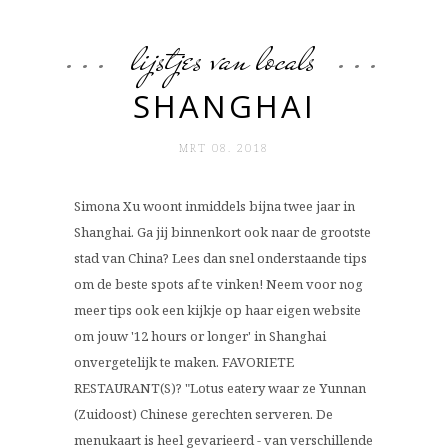
lijstjes van locals
SHANGHAI
MRT 08. 2018
Simona Xu woont inmiddels bijna twee jaar in
Shanghai. Ga jij binnenkort ook naar de grootste
stad van China? Lees dan snel onderstaande tips
om de beste spots af te vinken! Neem voor nog
meer tips ook een kijkje op haar eigen website
om jouw '12 hours or longer' in Shanghai
onvergetelijk te maken. FAVORIETE
RESTAURANT(S)? "Lotus eatery waar ze Yunnan
(Zuidoost) Chinese gerechten serveren. De
menukaart is heel gevarieerd - van verschillende