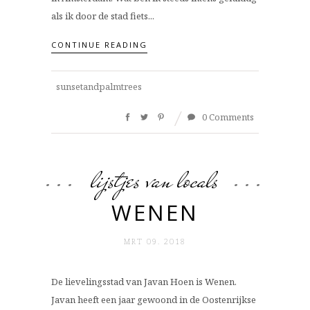
als ik door de stad fiets...
CONTINUE READING
sunsetandpalmtrees
0 Comments
lijstjes van locals
WENEN
MRT 09. 2018
De lievelingsstad van Javan Hoen is Wenen.
Javan heeft een jaar gewoond in de Oostenrijkse