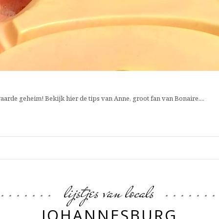
aarde geheim! Bekijk hier de tips van Anne, groot fan van Bonaire....
lijstjes van locals
JOHANNESBURG