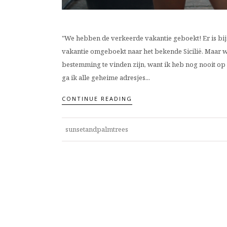
"We hebben de verkeerde vakantie geboekt! Er is bijna
vakantie omgeboekt naar het bekende Sicilië. Maar wat 
bestemming te vinden zijn, want ik heb nog nooit op d
ga ik alle geheime adresjes...
CONTINUE READING
sunsetandpalmtrees