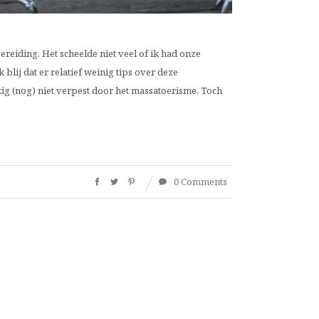
ereiding. Het scheelde niet veel of ik had onze
blij dat er relatief weinig tips over deze
kkig (nog) niet verpest door het massatoerisme. Toch
0 Comments