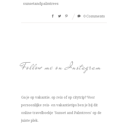
sunsetandpalmtrees
0 Comments
Follow me on Instagram
Ga je op vakantie, op reis of op citytrip? Voor
persoonlijke reis- en vakantietips ben je bij dit
online travelboekje 'Sunset and Palmtrees' op de
juiste plek.