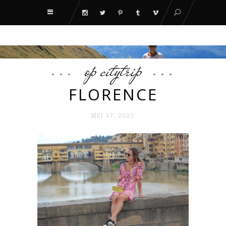
op citytrip
FLORENCE
MEI 17. 2020