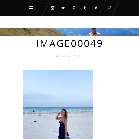
IMAGE00049
APR 04. 2023