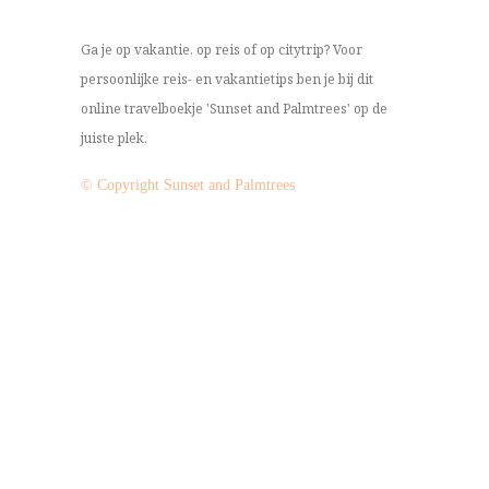
Ga je op vakantie, op reis of op citytrip? Voor
persoonlijke reis- en vakantietips ben je bij dit
online travelboekje 'Sunset and Palmtrees' op de
juiste plek.
© Copyright Sunset and Palmtrees