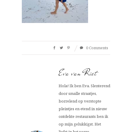
0 Comments
Eva van Riet
Hola! Ik ben Eva. Slenterend
door smalle straatjes,
borrelend op verstopte
pleintjes en etend in nieuw
ontdekte restaurants ben ik
op mijn gelukkigst. Het
liefst in het verre