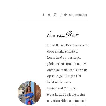
0 Comments
Eva van Riet
Hola! Ik ben Eva. Slenterend
door smalle straatjes,
borrelend op verstopte
pleintjes en etend in nieuw
ontdekte restaurants ben ik
op mijn gelukkigst. Het
liefst in het verre
buitenland. Door bij
terugkomst de leukste tips
te verspreiden aan mensen