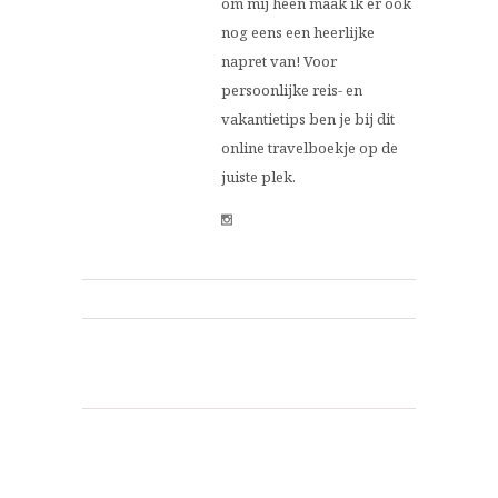
om mij heen maak ik er ook
nog eens een heerlijke
napret van! Voor
persoonlijke reis- en
vakantietips ben je bij dit
online travelboekje op de
juiste plek.