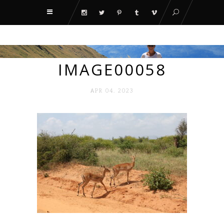
IMAGE00058
APR 04. 2023