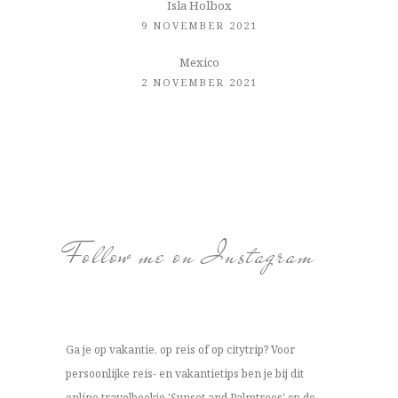
Isla Holbox
9 NOVEMBER 2021
Mexico
2 NOVEMBER 2021
Follow me on Instagram
Ga je op vakantie, op reis of op citytrip? Voor
persoonlijke reis- en vakantietips ben je bij dit
online travelboekje 'Sunset and Palmtrees' op de