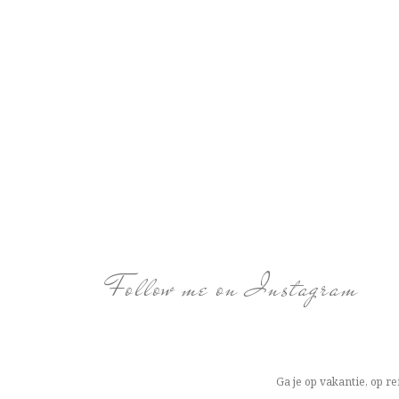
Follow me on Instagram
Ga je op vakantie, op re