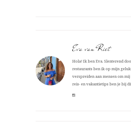
Eva van Riet
Hola! Ik ben Eva. Slenterend doo
restaurants ben ik op mijn gelukk
verspreiden aan mensen om mij h
reis- en vakantietips ben je bij d