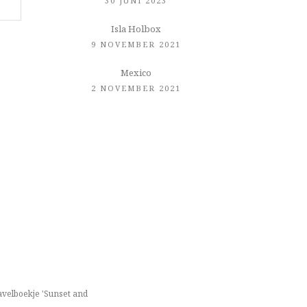
30 JUNI 2023
Isla Holbox
9 NOVEMBER 2021
Mexico
2 NOVEMBER 2021
travelboekje 'Sunset and