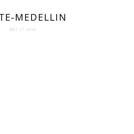
TE-MEDELLIN
MRT 17. 2018