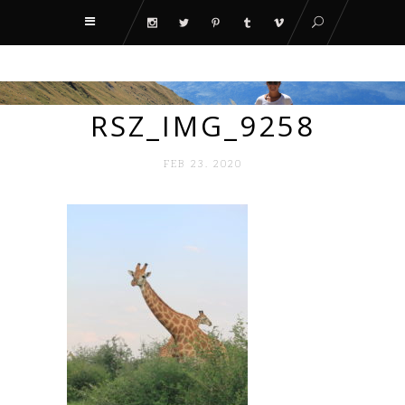
RSZ_IMG_9258
FEB 23. 2020