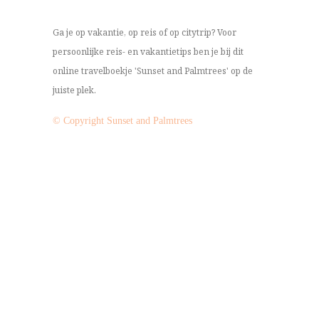
Ga je op vakantie, op reis of op citytrip? Voor
persoonlijke reis- en vakantietips ben je bij dit
online travelboekje 'Sunset and Palmtrees' op de
juiste plek.
© Copyright Sunset and Palmtrees